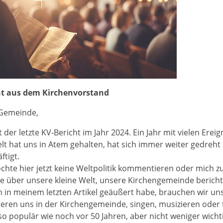
ht aus dem Kirchenvorstand
 Gemeinde,
st der letzte KV-Bericht im Jahr 2024. Ein Jahr mit vielen Ere
lt hat uns in Atem gehalten, hat sich immer weiter gedreht
ftigt.
chte hier jetzt keine Weltpolitik kommentieren oder mich 
 über unsere kleine Welt, unsere Kirchengemeinde bericht
h in meinem letzten Artikel geäußert habe, brauchen wir uns
eren uns in der Kirchengemeinde, singen, musizieren oder 
o populär wie noch vor 50 Jahren, aber nicht weniger wichtig