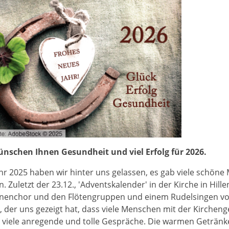
ünschen Ihnen Gesundheit und viel Erfolg für 2026.
hr 2025 haben wir hinter uns gelassen, es gab viele schöne
. Zuletzt der 23.12., 'Adventskalender' in der Kirche in Hill
enchor und den Flötengruppen und einem Rudelsingen von 
 der uns gezeigt hat, dass viele Menschen mit der Kirchen
 viele anregende und tolle Gespräche. Die warmen Getränk