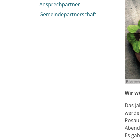
Ansprechpartner
Gemeindepartnerschaft
Wir w
Das Ja
werden
Posaun
Abend,
Es gab