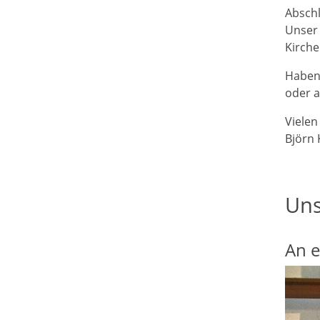
Abschl
Unser 
Kirche
Haben 
oder a
Vielen
Björn 
Uns
An e