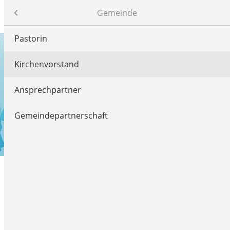
Gemeinde
Evangelisch-reformierte Kirchengemeinde Hillentrup-Spork
Pastorin
Kirchenvorstand
Ansprechpartner
Gemeindepartnerschaft