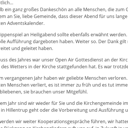
tlich…
b ein ganz großes Dankeschön an alle Menschen, die zum 
lem an Sie, liebe Gemeinde, dass dieser Abend für uns lange
ten Adventskalender.
ippenspiel an Heiligabend sollte ebenfalls erwähnt werden. 
olle Aufführung dargeboten haben. Weiter so. Der Dank gilt 
eitet und geleitet haben.
uss des Jahres war unser Open Air Gottesdienst an der Kirch
des Wetters in der Kirche stattgefunden hat. Es war trot
m vergangenen Jahr haben wir geliebte Menschen verloren. 
ten Menschen verliert, es ist immer zu früh und es tut im
bliebenen, sie brauchen unser Mitgefühl.
sem Jahr sind wir wieder für Sie und die Kirchengemeinde im
 in Hillentrup geht oder die Vorbereitung und Ausführung 
erden wir weiter Kooperationsgespräche führen, wir hatten 